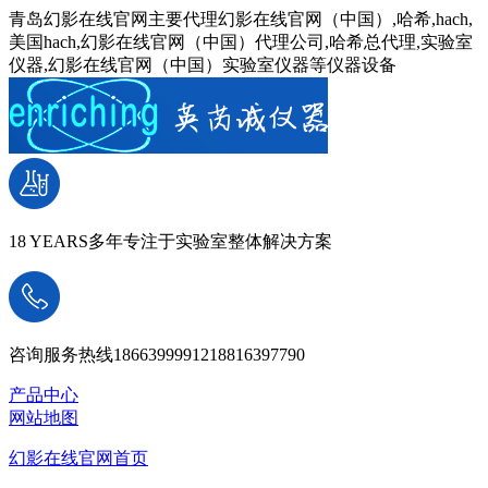
青岛幻影在线官网主要代理幻影在线官网（中国）,哈希,hach,
美国hach,幻影在线官网（中国）代理公司,哈希总代理,实验室
仪器,幻影在线官网（中国）实验室仪器等仪器设备
18 YEARS
多年专注于实验室整体解决方案
咨询服务热线
18663999912
18816397790
产品中心
网站地图
幻影在线官网首页