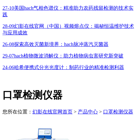
27-10
美国hach气相色谱仪：精准助力农药残留检测的技术实
践
28-09
幻影在线官网（中国）视频熔点仪：揭秘恒温维护技术
与应用成效
26-08
探索高效灭菌新境界：hach脉冲蒸汽灭菌器
29-07
hach植物微波消解仪：助力植物病虫害研究新突破
24-06
哈希便携式分光光度计：制药行业的精准检测利器
口罩检测仪器
您所在位置：
幻影在线官网首页
>
产品中心
>
口罩检测仪器