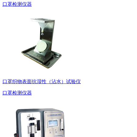
口罩检测仪器
口罩织物表面抗湿性（沾水）试验仪
口罩检测仪器