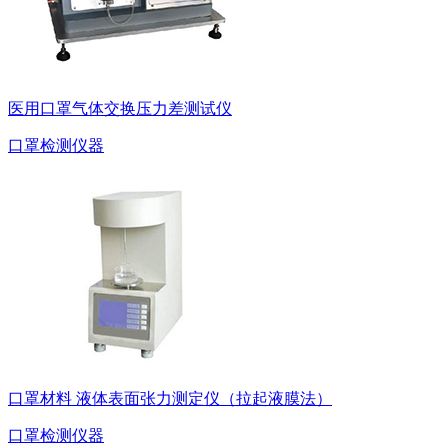
医用口罩气体交换压力差测试仪
口罩检测仪器
口罩材料 液体表面张力测定仪（拉起液膜法）
口罩检测仪器