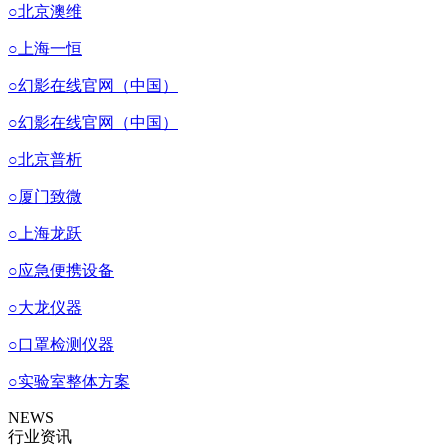
○
北京澳维
○
上海一恒
○
幻影在线官网（中国）
○
幻影在线官网（中国）
○
北京普析
○
厦门致微
○
上海龙跃
○
应急便携设备
○
大龙仪器
○
口罩检测仪器
○
实验室整体方案
NEWS
行业资讯