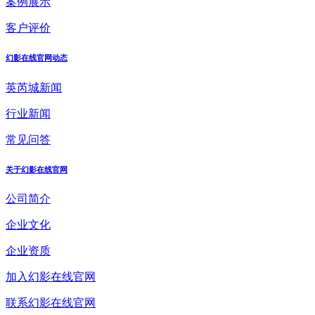
案例展示
客户评价
幻影在线官网动态
英芮城新闻
行业新闻
常见问答
关于幻影在线官网
公司简介
企业文化
企业资质
加入幻影在线官网
联系幻影在线官网