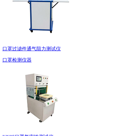
口罩过滤件通气阻力测试仪
口罩检测仪器