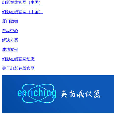
幻影在线官网（中国）
幻影在线官网（中国）
厦门致微
产品中心
解决方案
成功案例
幻影在线官网动态
关于幻影在线官网