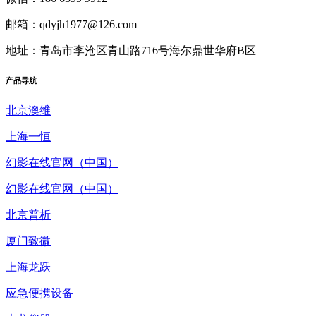
邮箱：qdyjh1977@126.com
地址：青岛市李沧区青山路716号海尔鼎世华府B区
产品
导航
北京澳维
上海一恒
幻影在线官网（中国）
幻影在线官网（中国）
北京普析
厦门致微
上海龙跃
应急便携设备