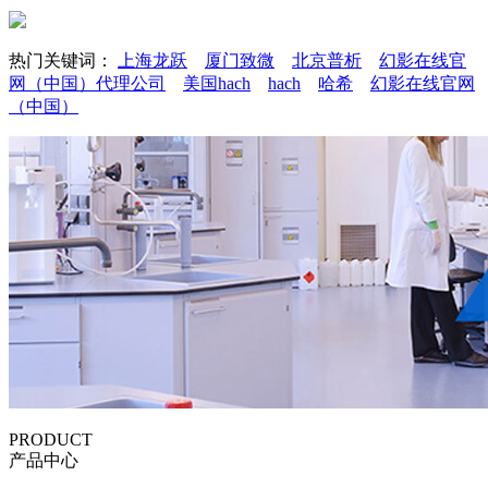
热门关键词：
上海龙跃
厦门致微
北京普析
幻影在线官
网（中国）代理公司
美国hach
hach
哈希
幻影在线官网
（中国）
PRODUCT
产品中心