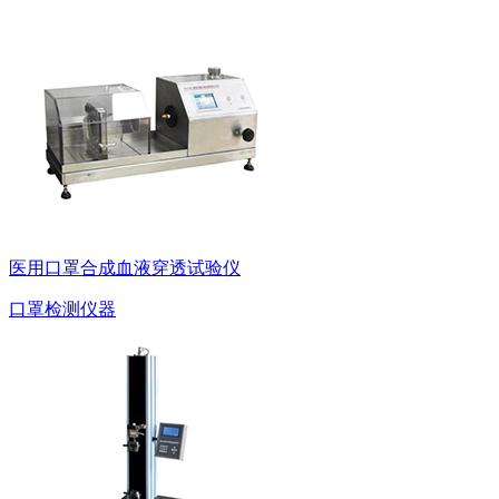
医用口罩合成血液穿透试验仪
口罩检测仪器