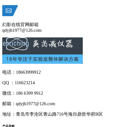
幻影在线官网邮箱
qdyjh1977@126.com
电话：18663999912
QQ ：116623214
微信：186 6399 9912
邮箱：qdyjh1977@126.com
地址：青岛市李沧区青山路716号海尔鼎世华府B区
产品
导航