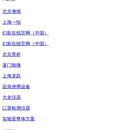
北京澳维
上海一恒
幻影在线官网（中国）
幻影在线官网（中国）
北京普析
厦门致微
上海龙跃
应急便携设备
大龙仪器
口罩检测仪器
实验室整体方案