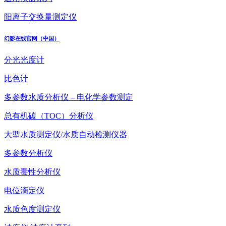
阳离子交换量测定仪
幻影在线官网（中国）
分光光度计
比色计
多参数水质分析仪 – 电化学参数测定
总有机碳（TOC）分析仪
大型水质测定仪/水质自动检测仪器
多参数分析仪
水质毒性分析仪
电位滴定仪
水质色度测定仪