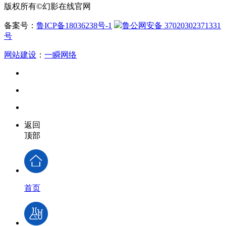
版权所有©幻影在线官网
备案号：
鲁ICP备18036238号-1
鲁公网安备 37020302371331
号
网站建设
：
一瞬网络
返回
顶部
首页