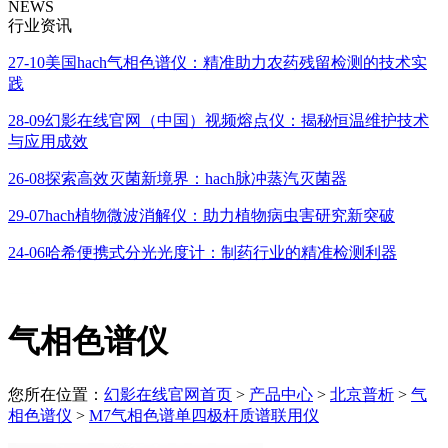
NEWS
行业资讯
27-10
美国hach气相色谱仪：精准助力农药残留检测的技术实
践
28-09
幻影在线官网（中国）视频熔点仪：揭秘恒温维护技术
与应用成效
26-08
探索高效灭菌新境界：hach脉冲蒸汽灭菌器
29-07
hach植物微波消解仪：助力植物病虫害研究新突破
24-06
哈希便携式分光光度计：制药行业的精准检测利器
气相色谱仪
您所在位置：
幻影在线官网首页
>
产品中心
>
北京普析
>
气
相色谱仪
>
M7气相色谱单四极杆质谱联用仪