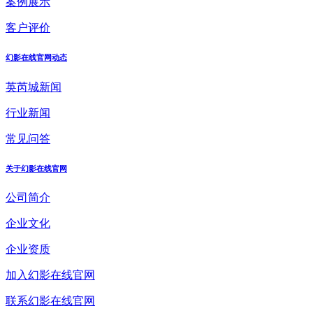
案例展示
客户评价
幻影在线官网动态
英芮城新闻
行业新闻
常见问答
关于幻影在线官网
公司简介
企业文化
企业资质
加入幻影在线官网
联系幻影在线官网