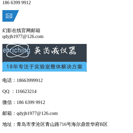
186 6399 9912
幻影在线官网邮箱
qdyjh1977@126.com
电话：18663999912
QQ ：116623214
微信：186 6399 9912
邮箱：qdyjh1977@126.com
地址：青岛市李沧区青山路716号海尔鼎世华府B区