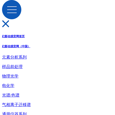
幻影在线官网首页
幻影在线官网（中国）
元素分析系列
样品前处理
物理光学
电化学
光谱/色谱
气相离子迁移谱
通用仪器系列