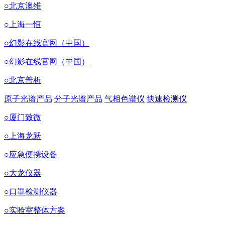
○
北京澳维
○
上海一恒
○
幻影在线官网（中国）
○
幻影在线官网（中国）
○
北京普析
原子光谱产品
分子光谱产品
气相色谱仪
快速检测仪
○
厦门致微
○
上海龙跃
○
应急便携设备
○
大龙仪器
○
口罩检测仪器
○
实验室整体方案